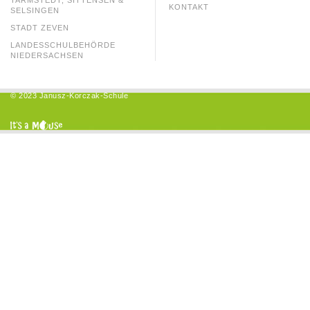
TARMSTEDT, SITTENSEN &
KONTAKT
SELSINGEN
STADT ZEVEN
LANDESSCHULBEHÖRDE
NIEDERSACHSEN
© 2023 Janusz-Korczak-Schule