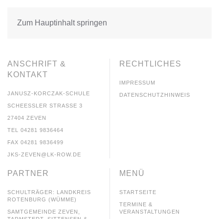
Zum Hauptinhalt springen
ANSCHRIFT &
RECHTLICHES
KONTAKT
IMPRESSUM
JANUSZ-KORCZAK-SCHULE
DATENSCHUTZHINWEIS
SCHEESSLER STRASSE 3
27404 ZEVEN
TEL 04281 9836464
FAX 04281 9836499
JKS-ZEVEN@LK-ROW.DE
PARTNER
MENÜ
SCHULTRÄGER: LANDKREIS
STARTSEITE
ROTENBURG (WÜMME)
TERMINE &
SAMTGEMEINDE ZEVEN,
VERANSTALTUNGEN