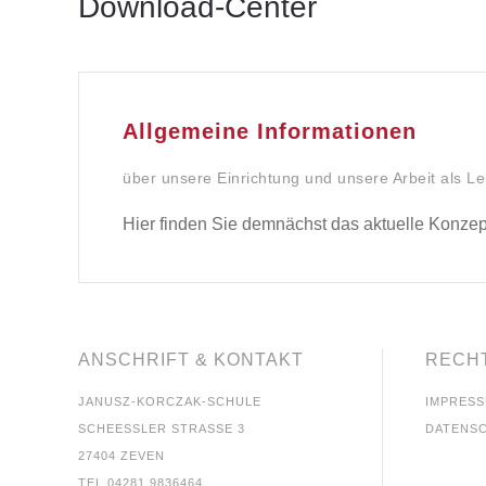
Download-Center
Allgemeine Informationen
über unsere Einrichtung und unsere Arbeit als Le
Hier finden Sie demnächst das aktuelle Konze
ANSCHRIFT & KONTAKT
RECH
JANUSZ-KORCZAK-SCHULE
IMPRES
SCHEESSLER STRASSE 3
DATENS
27404 ZEVEN
TEL 04281 9836464