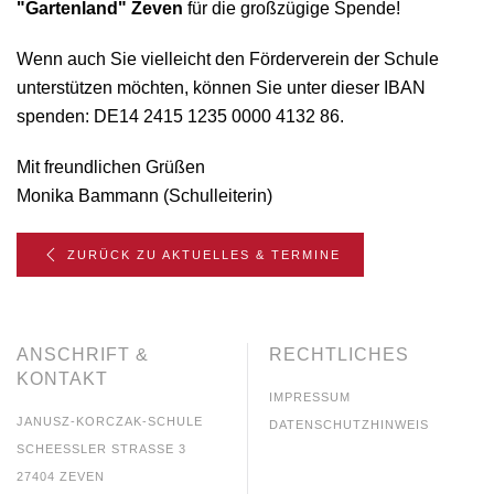
"Gartenland" Zeven
für die großzügige Spende!
Wenn auch Sie vielleicht den Förderverein der Schule
unterstützen möchten, können Sie unter dieser IBAN
spenden: DE14 2415 1235 0000 4132 86.
Mit freundlichen Grüßen
Monika Bammann (Schulleiterin)
ZURÜCK ZU AKTUELLES & TERMINE
ANSCHRIFT &
RECHTLICHES
KONTAKT
IMPRESSUM
JANUSZ-KORCZAK-SCHULE
DATENSCHUTZHINWEIS
SCHEESSLER STRASSE 3
27404 ZEVEN