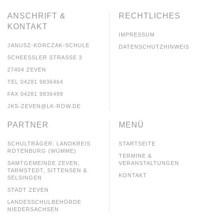
ANSCHRIFT &
RECHTLICHES
KONTAKT
IMPRESSUM
JANUSZ-KORCZAK-SCHULE
DATENSCHUTZHINWEIS
SCHEESSLER STRASSE 3
27404 ZEVEN
TEL 04281 9836464
FAX 04281 9836499
JKS-ZEVEN@LK-ROW.DE
PARTNER
MENÜ
SCHULTRÄGER: LANDKREIS
STARTSEITE
ROTENBURG (WÜMME)
TERMINE &
SAMTGEMEINDE ZEVEN,
VERANSTALTUNGEN
TARMSTEDT, SITTENSEN &
KONTAKT
SELSINGEN
STADT ZEVEN
LANDESSCHULBEHÖRDE
NIEDERSACHSEN