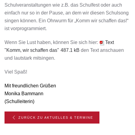
Schulveranstaltungen wie z.B. das Schulfest oder auch
einfach nur so in der Pause, an dem wir diesen Schulsong
singen können. Ein Ohrwurm für „Komm wir schaffen das!“
ist vorprogrammiert.
Wenn Sie Lust haben, können Sie sich hier:
Text
"Komm, wir schaffen das"
487.1 kB
den Text anschauen
und lautstark mitsingen.
Viel Spaß!
Mit freundlichen Grüßen
Monika Bammann
(Schulleiterin)
ZURÜCK ZU AKTUELLES & TERMINE